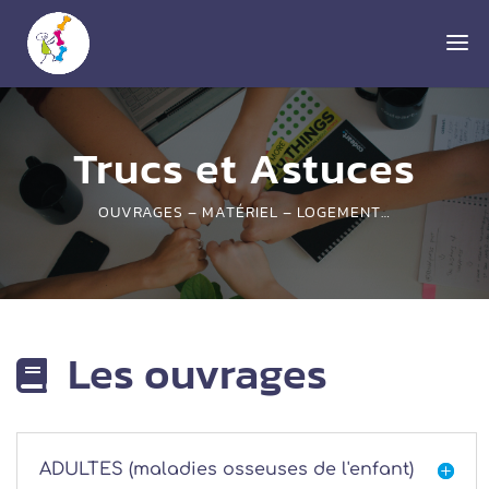
Trucs et Astuces
OUVRAGES – MATÉRIEL – LOGEMENT…
Les ouvrages

ADULTES (maladies osseuses de l'enfant)
