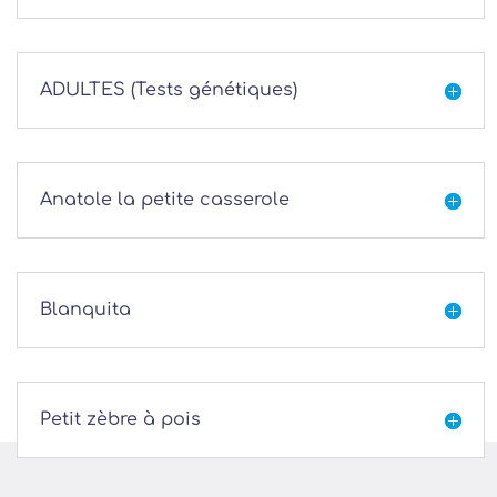
ADULTES (Tests génétiques)

Anatole la petite casserole

Blanquita

Petit zèbre à pois
