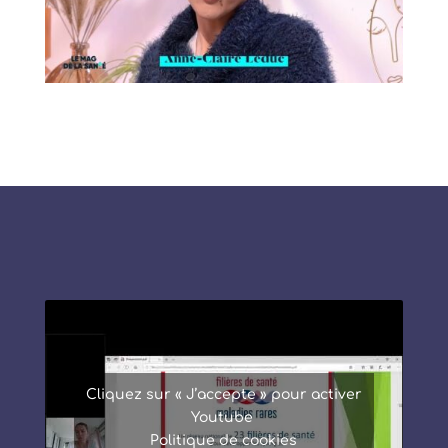
Cliquez sur « J’accepte » pour activer
Youtube
Politique de cookies