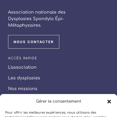
Association nationale des
Dysplasies Spondylo Épi-
Métaphysaires.
NOUS CONTACTER
ACCÈS RAPIDE
L'association
Les dysplasies
Nos missions
Nos actions
Gérer le consentement
Vos droits & Questions
Pour offrir les meilleures expériences, nous utilisons des